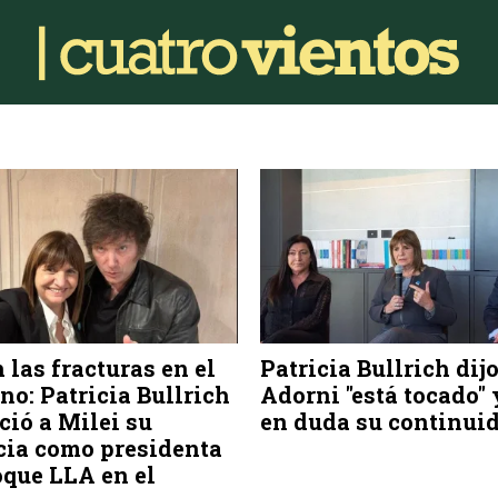
 las fracturas en el
Patricia Bullrich dij
no: Patricia Bullrich
Adorni "está tocado"
eció a Milei su
en duda su continui
cia como presidenta
oque LLA en el