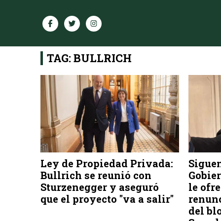
TAG: BULLRICH
Ley de Propiedad Privada:
Siguen
Bullrich se reunió con
Gobier
Sturzenegger y aseguró
le ofr
que el proyecto "va a salir"
renun
del bl