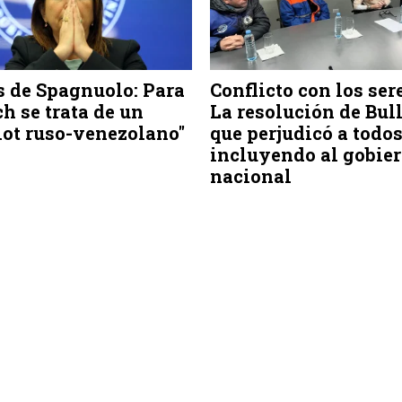
 de Spagnuolo: Para
Conflicto con los ser
ch se trata de un
La resolución de Bul
ot ruso-venezolano"
que perjudicó a todos.
incluyendo al gobie
nacional