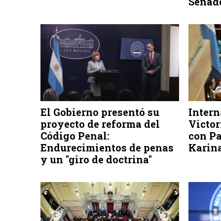
Senad
El Gobierno presentó su
Intern
proyecto de reforma del
Victor
Código Penal:
con Pa
Endurecimientos de penas
Karina
y un "giro de doctrina"