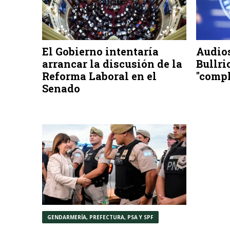
El Gobierno intentaría
Audios
arrancar la discusión de la
Bullri
Reforma Laboral en el
"compl
Senado
GENDARMERÍA, PREFECTURA, PSA Y SPF