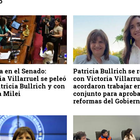
o
a en el Senado:
Patricia Bullrich se 
ia Villarruel se peleó
con Victoria Villarru
tricia Bullrich y con
acordaron trabajar e
 Milei
conjunto para aproba
reformas del Gobier