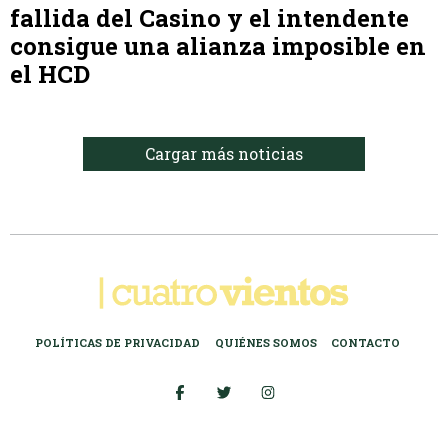
fallida del Casino y el intendente
consigue una alianza imposible en
el HCD
Cargar más noticias
POLÍTICAS DE PRIVACIDAD
QUIÉNES SOMOS
CONTACTO