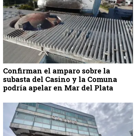
Confirman el amparo sobre la
subasta del Casino y la Comuna
podría apelar en Mar del Plata