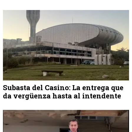
Subasta del Casino: La entrega que
da vergüenza hasta al intendente