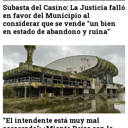
Subasta del Casino: La Justicia falló
en favor del Municipio al
considerar que se vende "un bien
en estado de abandono y ruina"
"El intendente está muy mal