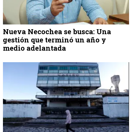
Nueva Necochea se busca: Una
gestión que terminó un año y
medio adelantada