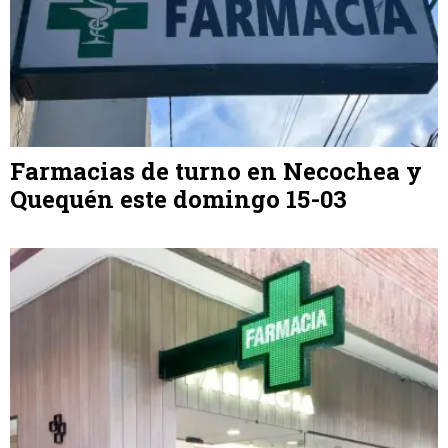
Farmacias de turno en Necochea y
Quequén este domingo 15-03