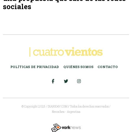
sociales
POLÍTICAS DE PRIVACIDAD
QUIÉNES SOMOS
CONTACTO
© Copyright 2025 / DIARIO4V.COM
/
Todos los derechos reservados /
Necochea - Argentina