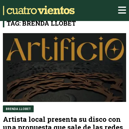
TAG: BRENDA LLOBET
BRENDA LLOBET
Artista local presenta su disco con
una propuesta que sale de las redes