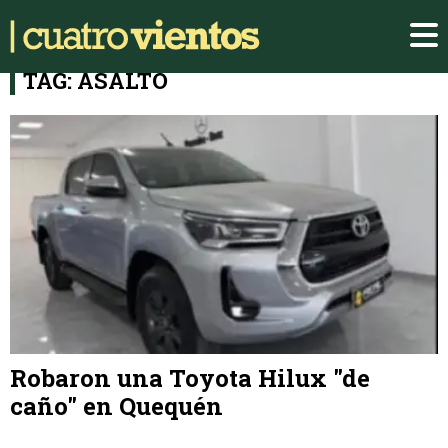
TAG: ASALTO
Robaron una Toyota Hilux "de
caño" en Quequén