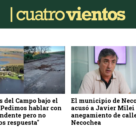
 del Campo bajo el
El municipio de Nec
"Pedimos hablar con
acusó a Javier Milei 
endente pero no
anegamiento de call
s respuesta"
Necochea