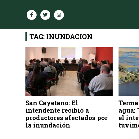
TAG: INUNDACION
San Cayetano: El
Termas
intendente recibió a
agua: 
productores afectados por
el int
la inundación
tuvimo