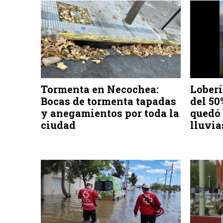
Tormenta en Necochea:
Loberí
Bocas de tormenta tapadas
del 50
y anegamientos por toda la
quedó 
ciudad
lluvia