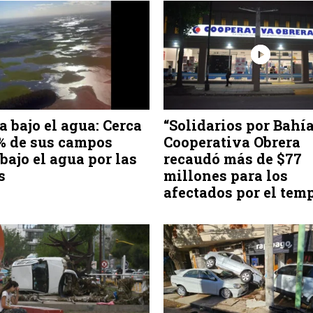
a bajo el agua: Cerca
“Solidarios por Bahía
% de sus campos
Cooperativa Obrera
bajo el agua por las
recaudó más de $77
s
millones para los
afectados por el tem