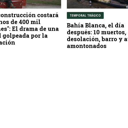
construcción costará
TEMPORAL TRÁGICO
os de 400 mil
Bahía Blanca, el día
es": El drama de una
después: 10 muertos,
 golpeada por la
desolación, barro y 
ación
amontonados