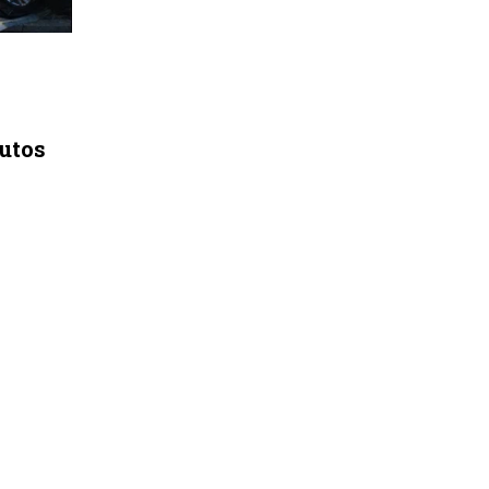
autos