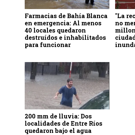
Farmacias de Bahía Blanca
"La re
en emergencia: Al menos
no men
40 locales quedaron
millon
destruídos e inhabilitados
ciudad
para funcionar
inund
200 mm de lluvia: Dos
localidades de Entre Ríos
quedaron bajo el agua