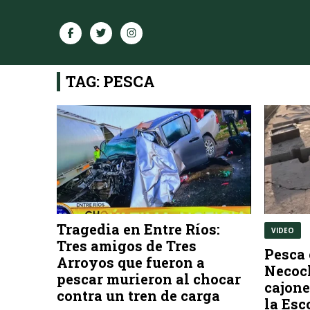
TAG: PESCA
Tragedia en Entre Ríos:
VIDEO
Tres amigos de Tres
Pesca 
Arroyos que fueron a
Necoch
pescar murieron al chocar
cajone
contra un tren de carga
la Esc