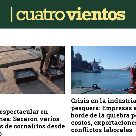
Crisis en la industri
pesquera: Empresas 
espectacular en
borde de la quiebra p
ea: Sacaron varios
costos, exportacione
s de cornalitos desde
conflictos laborales
o