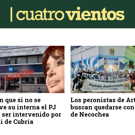
n que si no se
Los peronistas de Ar
ve su interna el PJ
buscan quedarse con 
 ser intervenido por
de Necochea
i de Cubría