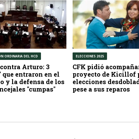
ÓN ORDINARIA DEL HCD
ELECCIONES 2025
contra Arturo: 3
CFK pidió acompañar
" que entraron en el
proyecto de Kicillof 
o y la defensa de los
elecciones desdoblad
ncejales "cumpas"
pese a sus reparos