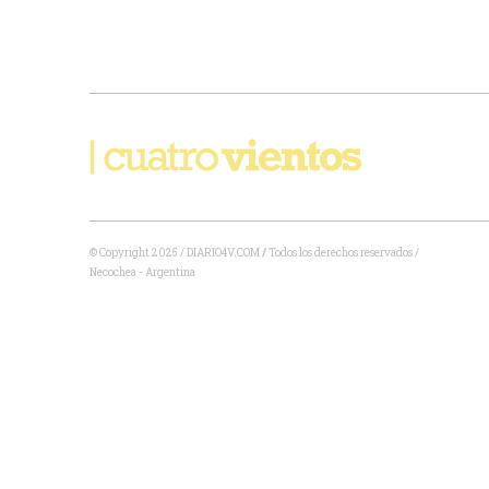
© Copyright 2025 / DIARIO4V.COM
/
Todos los derechos reservados /
Necochea - Argentina
Share this selection