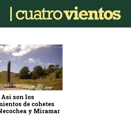
 Así son los
ientos de cohetes
 Necochea y Miramar