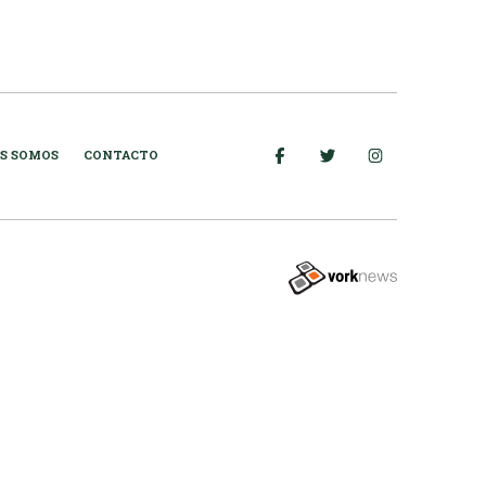
S SOMOS
CONTACTO
Tweet