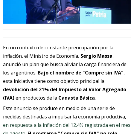
En un contexto de constante preocupación por la
inflación, el Ministro de Economía,
Sergio Massa
,
anunció un plan que busca aliviar la carga financiera de
los argentinos.
Bajo el nombre de "Compre sin IVA"
,
esta iniciativa tiene como objetivo principal la
devolución del 21% del Impuesto al Valor Agregado
(IVA)
en productos de la
Canasta Básica
.
Este anuncio se produce en medio de una serie de
medidas destinadas a impulsar la economía productiva,
en respuesta a la inflación del 12.4% registrada en el mes
de agosto
.
El programa "Compre sin IVA" no solo