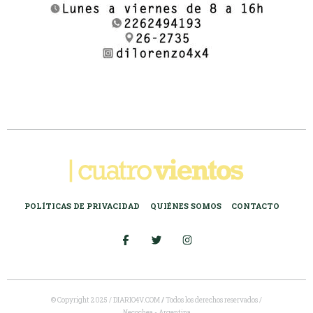
POLÍTICAS DE PRIVACIDAD
QUIÉNES SOMOS
CONTACTO
© Copyright 2025 / DIARIO4V.COM
/
Todos los derechos reservados /
Necochea - Argentina