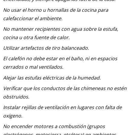
No usar el horno u hornallas de la cocina para
calefaccionar el ambiente.
No mantener recipientes con agua sobre la estufa,
cocina u otra fuente de calor.
Utilizar artefactos de tiro balanceado.
El calefón no debe estar en el baño, ni en espacios
cerrados o mal ventilados.
Alejar las estufas eléctricas de la humedad.
Verificar que los conductos de las chimeneas no estén
obstruidos.
Instalar rejillas de ventilación en lugares con falta de
oxígeno.
No encender motores a combustión (grupos
electrógenos, motosierra, etcétera) en ambientes