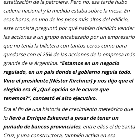
estatización de la petrolera. Pero no, esa tarde hubo
cadena nacional y la medida estaba sobre la mesa. En
esas horas, en uno de los pisos más altos del edificio,
este cronista preguntó por qué habían decidido vender
las acciones a un grupo encabezado por un empresario
que no tenía la billetera con tantos ceros como para
quedarse con el 25% de las acciones de la empresa más
grande de la Argentina.
“Estamos en un negocio
regulado, en un país donde el gobierno regula todo.
Vino el presidente [Néstor Kirchner] y nos dijo que el
elegido era él ¿Qué opción se le ocurre que
tenemos?“, contestó el alto ejecutivo.
Era el fin de una historia de crecimiento meteórico que
lo
llevó a Enrique Eskenazi a pasar de tener un
puñado de bancos provinciales
, entre ellos el de Santa
Cruz, y una constructora, también activa en esa