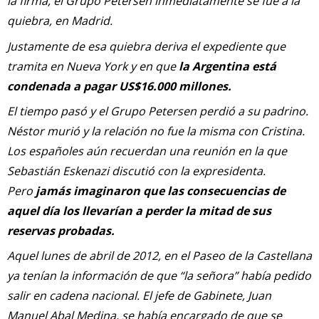
la firma, el Grupo Petersen inmediatamente se fue a la
quiebra, en Madrid.
Justamente de esa quiebra deriva el expediente que
tramita en Nueva York y en que
la Argentina está
condenada a pagar US$16.000 millones.
El tiempo pasó y el Grupo Petersen perdió a su padrino.
Néstor murió y la relación no fue la misma con Cristina.
Los españoles aún recuerdan una reunión en la que
Sebastián Eskenazi discutió con la expresidenta.
Pero
jamás imaginaron que las consecuencias de
aquel día los llevarían a perder la mitad de sus
reservas probadas.
Aquel lunes de abril de 2012, en el Paseo de la Castellana
ya tenían la información de que “la señora” había pedido
salir en cadena nacional. El jefe de Gabinete, Juan
Manuel Abal Medina, se había encargado de que se