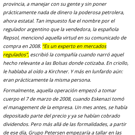
provincia, a manejar con su gente y sin poner
prácticamente nada de dinero la poderosa petrolera,
ahora estatal. Tan impuesto fue el nombre por el
regulador argentino que la vendedora, la española
Repsol, mencionó aquella virtud en su comunicado de
compra en 2008.
“Es un experto en mercados
regulados”,
escribió la compañía cuando narró aquel
hecho relevante a las Bolsas donde cotizaba. En criollo,
le hablaba al oído a Kirchner. Y más en lunfardo aún:
eran prácticamente la misma persona.
Formalmente, aquella operación empezó a tomar
cuerpo el 7 de marzo de 2008, cuando Eskenazi tomó
el management de la empresa. Un mes antes, se había
depositado parte del precio y ya se habían cobrado
dividendos. Pero más allá de las formalidades, a partir
de ese día, Grupo Petersen empezaría a tallar en las