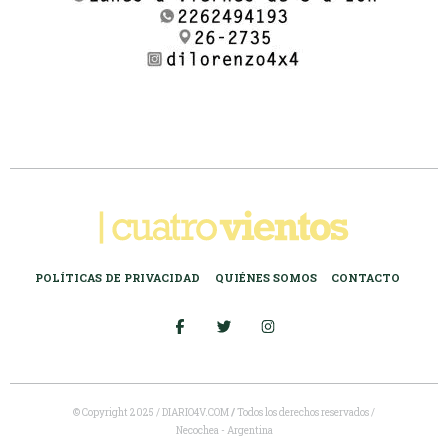
POLÍTICAS DE PRIVACIDAD
QUIÉNES SOMOS
CONTACTO
© Copyright 2025 / DIARIO4V.COM
/
Todos los derechos reservados /
Necochea - Argentina