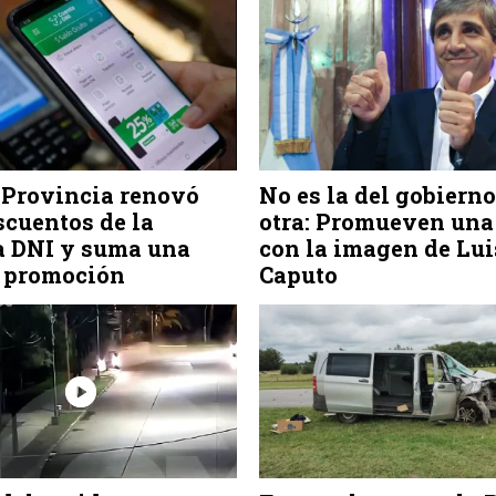
 Provincia renovó
No es la del gobierno
scuentos de la
otra: Promueven una
a DNI y suma una
con la imagen de Lui
 promoción
Caputo