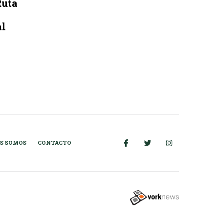
Ruta
al
S SOMOS
CONTACTO