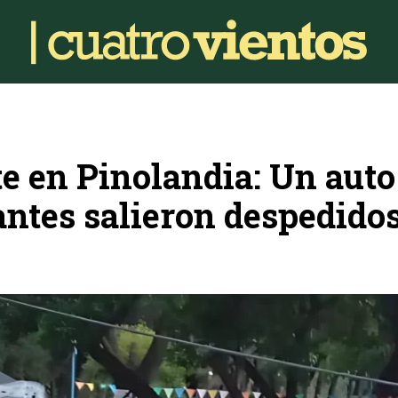
e en Pinolandia: Un auto
antes salieron despedido