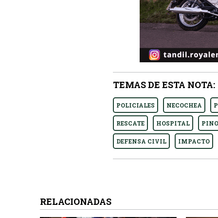
TEMAS DE ESTA NOTA:
POLICIALES
NECOCHEA
P
RESCATE
HOSPITAL
PIN
DEFENSA CIVIL
IMPACTO
RELACIONADAS