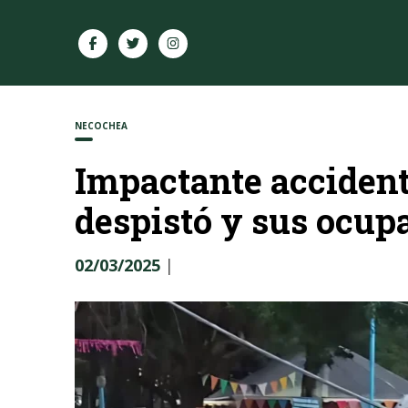
NECOCHEA
Impactante accident
despistó y sus ocup
02/03/2025
|