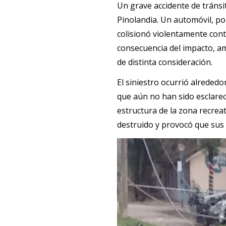
Un grave accidente de tráns
Pinolandia. Un automóvil, por
colisionó violentamente cont
consecuencia del impacto, am
de distinta consideración.
El siniestro ocurrió alreded
que aún no han sido esclarec
estructura de la zona recrea
destruido y provocó que sus