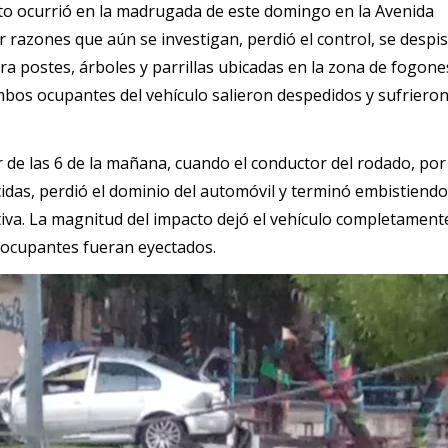
ito ocurrió en la madrugada de este domingo en la Avenida
 razones que aún se investigan, perdió el control, se despis
ra postes, árboles y parrillas ubicadas en la zona de fogon
bos ocupantes del vehículo salieron despedidos y sufrieron
or de las 6 de la mañana, cuando el conductor del rodado, po
idas, perdió el dominio del automóvil y terminó embistiendo
tiva. La magnitud del impacto dejó el vehículo completament
 ocupantes fueran eyectados.