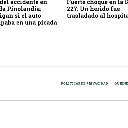
del accidente en
Fuerte choque en la 
da Pinolandia:
227: Un herido fue
igan si el auto
trasladado al hospit
ipaba en una picada
POLÍTICAS DE PRIVACIDAD
QUIÉNE