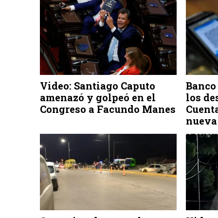
Video: Santiago Caputo
Banco
amenazó y golpeó en el
los de
Congreso a Facundo Manes
Cuent
nueva