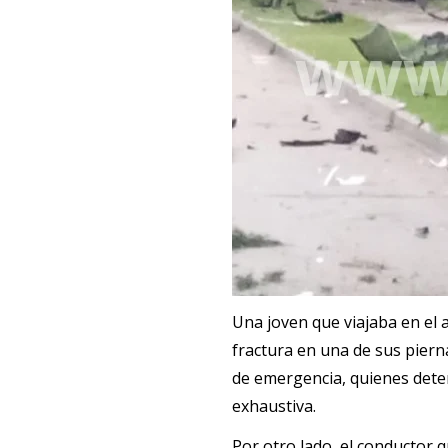
Una joven que viajaba en el 
fractura en una de sus pierna
de emergencia, quienes dete
exhaustiva.
Por otro lado, el conductor q