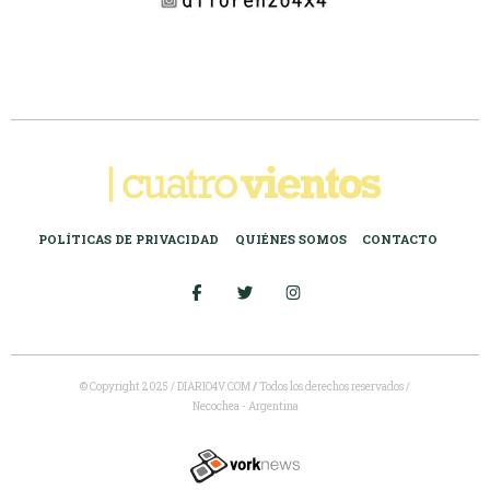
POLÍTICAS DE PRIVACIDAD
QUIÉNES SOMOS
CONTACTO
© Copyright 2025 / DIARIO4V.COM
/
Todos los derechos reservados /
Necochea - Argentina