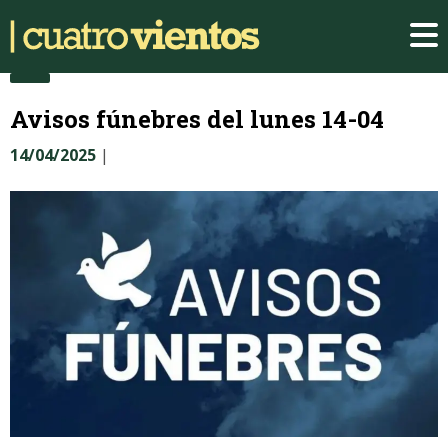
Avisos fúnebres del lunes 14-04
14/04/2025
|