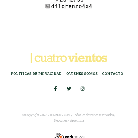
POLÍTICAS DE PRIVACIDAD
QUIÉNES SOMOS
CONTACTO
© Copyright 2025 / DIARIO4V.COM
/
Todos los derechos reservados /
Necochea - Argentina