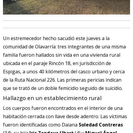
Un estremecedor hecho sacudió este jueves a la
comunidad de Olavarría: tres integrantes de una misma
familia fueron hallados sin vida en una vivienda rural
ubicada en el paraje Rincón 18, en jurisdicción de
Espigas, a unos 40 kilómetros del casco urbano y cerca
de la Ruta Nacional 226. Las primeras pericias indican
que se trató de un doble femicidio seguido de suicidio.
Hallazgo en un establecimiento rural
Los cuerpos fueron encontrados en el interior de una
habitación cerrada con llave desde adentro. Las víctimas
fueron identificadas como Daiana
Soledad Contreras
(34), su hija
Iris Zendaya Uhart
(4) y
Miguel Ángel