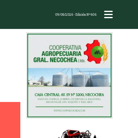
09/08/2026
- Edición Nº606