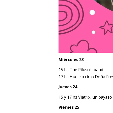
Miércoles 23
15 hs The Piluso’s band
17 hs Huele a circo Doña Fre
Jueves 24
15 y 17 hs Viatrix, un payaso
Viernes 25