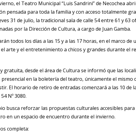
vierno, el Teatro Municipal “Luis Sandrini” de Necochea abri
n pensada para toda la familia y con acceso totalmente gra
ves 31 de julio, la tradicional sala de calle 54 entre 61 y 63 
inadas por la Dirección de Cultura, a cargo de Juan Gamba.
rán todos los días a las 15 y a las 17 horas, en el marco de u
el arte y el entretenimiento a chicos y grandes durante el r
y gratuita, desde el área de Cultura se informó que las local
presencial en la boletería del teatro, únicamente el mismo d
stir. El horario de retiro de entradas comenzará a las 10 de l
e 54 Nº 3080.
ipio busca reforzar las propuestas culturales accesibles para 
tro en un espacio de encuentro durante el invierno.
ulos completa: