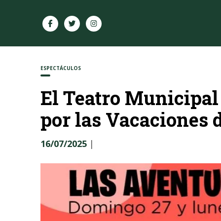
ESPECTÁCULOS
El Teatro Municipal
por las Vacaciones 
16/07/2025
|