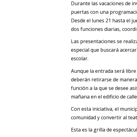
Durante las vacaciones de in
puertas con una programació
Desde el lunes 21 hasta el jue
dos funciones diarias, coord
Las presentaciones se realiza
especial que buscará acercar 
escolar.
Aunque la entrada será libre 
deberán retirarse de manera 
función a la que se desee asi
mañana en el edificio de call
Con esta iniciativa, el munic
comunidad y convertir al tea
Esta es la grilla de espectác