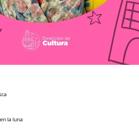
sca
 en la luna