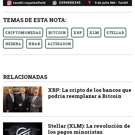
TEMAS DE ESTA NOTA:
CRIPTOMONEDAS
BITCOIN
XRP
XLM
STELLAR
HEDERA
HBAR
ALTSEASON
RELACIONADAS
XRP: La cripto de los bancos que
podría reemplazar a Bitcoin
Stellar (XLM): La revolución de
los pagos minoristas