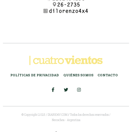
POLÍTICAS DE PRIVACIDAD
QUIÉNES SOMOS
CONTACTO
© Copyright 2025 / DIARIO4V.COM
/
Todos los derechos reservados /
Necochea - Argentina