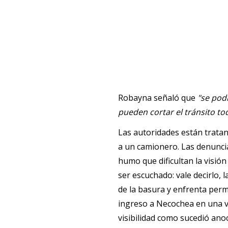
Robayna señaló que
"se pod
pueden cortar el tránsito to
Las autoridades están tratand
a un camionero. Las denunci
humo que dificultan la visió
ser escuchado: vale decirlo, 
de la basura y enfrenta perm
ingreso a Necochea en una ví
visibilidad como sucedió ano