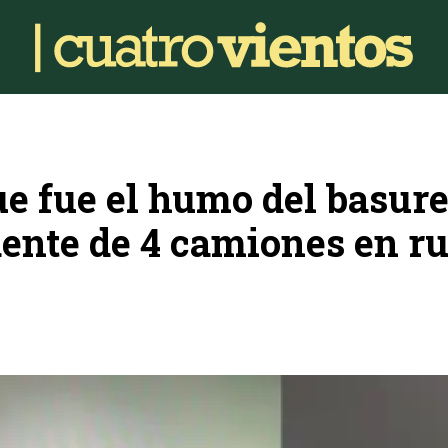
e fue el humo del basur
dente de 4 camiones en ru