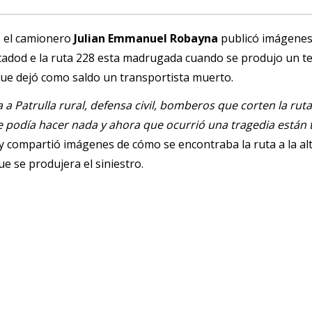
es el camionero
Julian Emmanuel Robayna
publicó imágenes
tadod e la ruta 228 esta madrugada cuando se produjo un te
que dejó como saldo un transportista muerto.
 a Patrulla rural, defensa civil, bomberos que corten la rut
die podía hacer nada y ahora que ocurrió una tragedia están
y compartió imágenes de cómo se encontraba la ruta a la alt
e se produjera el siniestro.