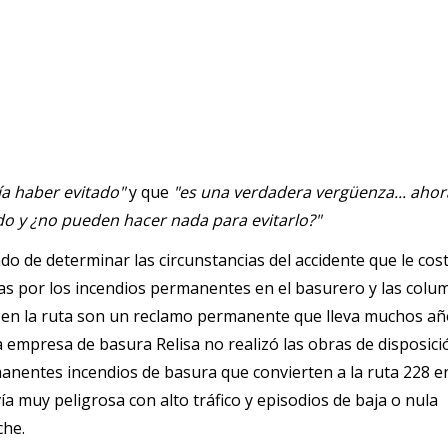
ía haber evitado"
y que
"es una verdadera vergüenza... ahor
do y ¿no pueden hacer nada para evitarlo?"
o de determinar las circunstancias del accidente que le cost
as por los incendios permanentes en el basurero y las colu
n en la ruta son un reclamo permanente que lleva muchos añ
la empresa de basura Relisa no realizó las obras de disposició
anentes incendios de basura que convierten a la ruta 228 en
a muy peligrosa con alto tráfico y episodios de baja o nula
che.