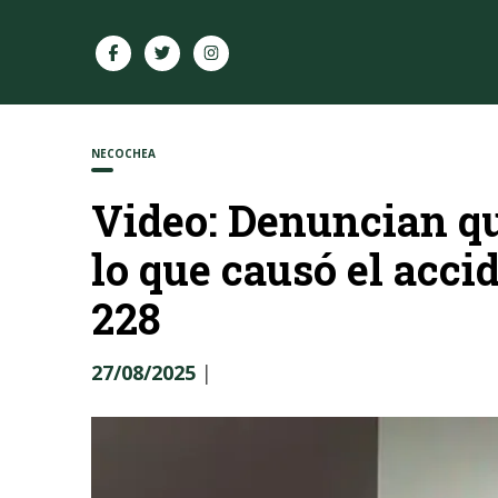
NECOCHEA
Video: Denuncian qu
lo que causó el acci
228
27/08/2025
|