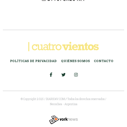
POLÍTICAS DE PRIVACIDAD
QUIÉNES SOMOS
CONTACTO
© Copyright 2025 / DIARIO4V.COM
/
Todos los derechos reservados /
Necochea - Argentina