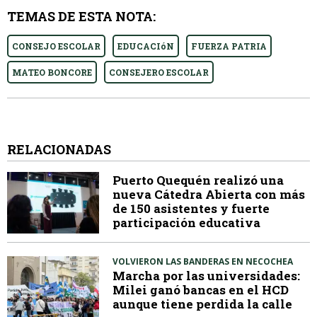
TEMAS DE ESTA NOTA:
CONSEJO ESCOLAR
EDUCACIóN
FUERZA PATRIA
MATEO BONCORE
CONSEJERO ESCOLAR
RELACIONADAS
Puerto Quequén realizó una
nueva Cátedra Abierta con más
de 150 asistentes y fuerte
participación educativa
VOLVIERON LAS BANDERAS EN NECOCHEA
Marcha por las universidades:
Milei ganó bancas en el HCD
aunque tiene perdida la calle