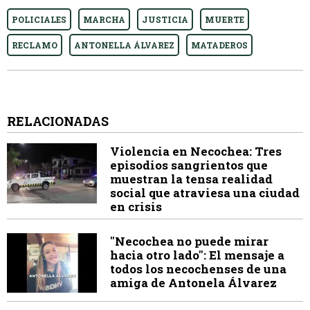
POLICIALES
MARCHA
JUSTICIA
MUERTE
RECLAMO
ANTONELLA ÁLVAREZ
MATADEROS
RELACIONADAS
Violencia en Necochea: Tres
episodios sangrientos que
muestran la tensa realidad
social que atraviesa una ciudad
en crisis
"Necochea no puede mirar
hacia otro lado": El mensaje a
todos los necochenses de una
amiga de Antonela Álvarez