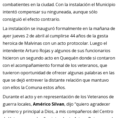
combatientes en la ciudad. Con la instalación el Municipio
intentó compensar su ninguneada, aunque sólo
consiguió el efecto contrario.
La instalación se inauguró formalmente en la mañana de
ayer jueves 2 de abril al cumplirse 44 años de la gesta
heroica de Malvinas con un acto protocolar. Luego el
intendente Arturo Rojas y algunos de sus funcionarios
hicieron un segundo acto en Quequén donde si contaron
con el acompañamiento formal de los veteranos, que
tuvieron oportunidad de ofrecer algunas palabras en las
que se dejó entrever la distante relación que mantuvo
con ellos la Comuna estos años.
Durante el acto y en representación de los Veteranos de
guerra locales,
Américo Silvan
, dijo “quiero agradecer
primero y principal a Dios, a mis compañeros del Centro