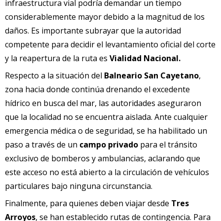
infraestructura vial podría demandar un tiempo
considerablemente mayor debido a la magnitud de los
daños. Es importante subrayar que la autoridad
competente para decidir el levantamiento oficial del corte
y la reapertura de la ruta es
Vialidad Nacional.
Respecto a la situación del
Balneario San Cayetano
,
zona hacia donde continúa drenando el excedente
hídrico en busca del mar, las autoridades aseguraron
que la localidad no se encuentra aislada. Ante cualquier
emergencia médica o de seguridad, se ha habilitado un
paso a través de un
campo privado
para el tránsito
exclusivo de bomberos y ambulancias, aclarando que
este acceso no está abierto a la circulación de vehículos
particulares bajo ninguna circunstancia.
Finalmente, para quienes deben viajar desde
Tres
Arroyos
, se han establecido rutas de contingencia. Para