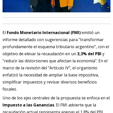
El
Fondo Monetario Internacional (FMI)
emitió un
informe detallado con sugerencias para "transformar
profundamente el esquema tributario argentino", con el
objetivo de elevar la recaudación en un
3,3% del PBI
y
"reducir las distorsiones que afectan la economía". En el
marco de la revisión del “Artículo IV”, el organismo
enfatizó la necesidad de ampliar la base impositiva,
simplificar impuestos y revisar diversos beneficios
fiscales.
Uno de los ejes centrales de la propuesta se enfoca en el
Impuesto a las Ganancias
. El FMI advierte que la
recaudación actual representa apenas el 1,8% del PBI,