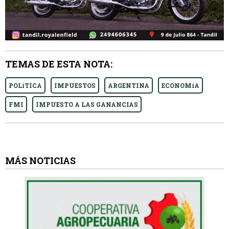
TEMAS DE ESTA NOTA:
POLíTICA
IMPUESTOS
ARGENTINA
ECONOMíA
FMI
IMPUESTO A LAS GANANCIAS
MÁS NOTICIAS