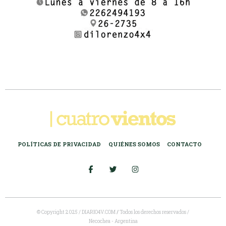
POLÍTICAS DE PRIVACIDAD
QUIÉNES SOMOS
CONTACTO
© Copyright 2025 / DIARIO4V.COM
/
Todos los derechos reservados /
Necochea - Argentina