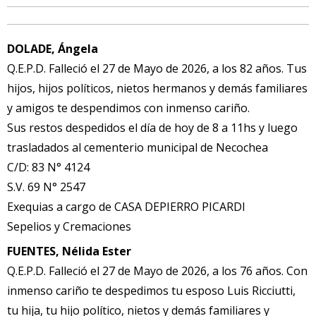
DOLADE, Ángela
Q.E.P.D. Falleció el 27 de Mayo de 2026, a los 82 años. Tus
hijos, hijos políticos, nietos hermanos y demás familiares
y amigos te despendimos con inmenso cariño.
Sus restos despedidos el día de hoy de 8 a 11hs y luego
trasladados al cementerio municipal de Necochea
C/D: 83 N° 4124
S.V. 69 N° 2547
Exequias a cargo de CASA DEPIERRO PICARDI
Sepelios y Cremaciones
FUENTES, Nélida Ester
Q.E.P.D. Falleció el 27 de Mayo de 2026, a los 76 años. Con
inmenso cariño te despedimos tu esposo Luis Ricciutti,
tu hija, tu hijo político, nietos y demás familiares y