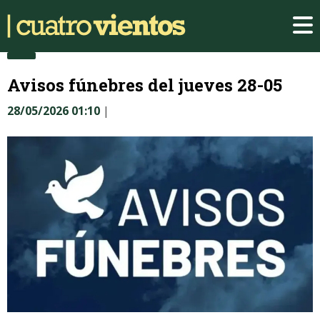
Avisos fúnebres del jueves 28-05
28/05/2026 01:10
|