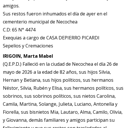
amigos.
Sus restos fueron inhumados el día de ayer en el
cementerio municipal de Necochea
C.D: 65 N° 4474
Exequias a cargo de CASA DEPIERRO PICARDI
Sepelios y Cremaciones
IRIGOIN, Marta Mabel
(Q.E.P.D.) Falleció en la ciudad de Necochea el día 26 de
mayo de 2026 a la edad de 82 años, sus hijos Silvia,
Hernan y Betiana, sus hijos políticos, sus hermanos
Néstor, Silvia, Rubén y Elisa, sus hermanos políticos, sus
sobrinos, sus sobrinos políticos, sus nietos Carolina,
Camila, Martina, Solange, Julieta, Luciano, Antonella y
Fiorella, sus bisnietos Mia, Lautaro, Alma, Camilo, Olivia,
y Giovanna, demás familiares y amigos participan su
fallecimiento y que sus restos son trasladados al