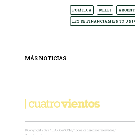
POLíTICA
MILEI
ARGENT
LEY DE FINANCIAMIENTO UNI
MÁS NOTICIAS
© Copyright 2025 / DIARIO4V.COM
/
Todos los derechos reservados /