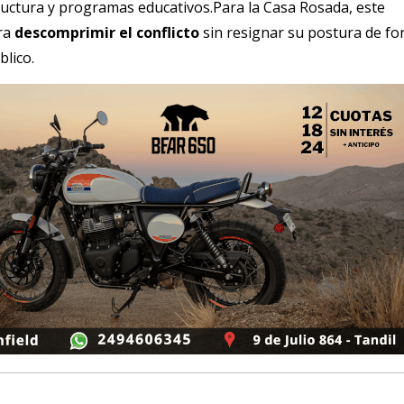
ructura y programas educativos.Para la Casa Rosada, este
ra
descomprimir el conflicto
sin resignar su postura de f
blico.