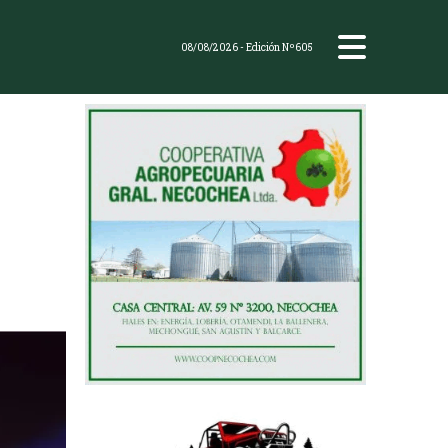
08/08/2026
- Edición Nº605