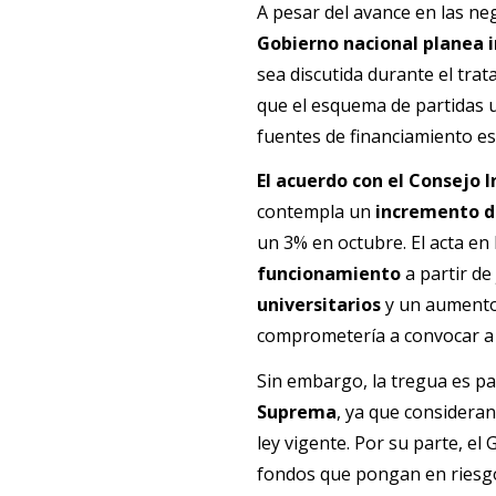
A pesar del avance en las ne
Gobierno nacional planea i
sea discutida durante el trat
que el esquema de partidas u
fuentes de financiamiento esp
El acuerdo con el Consejo I
contempla un
incremento de
un 3% en octubre. El acta en
funcionamiento
a partir de
universitarios
y un aumento 
comprometería a convocar a 
Sin embargo, la tregua es pa
Suprema
, ya que consideran
ley vigente. Por su parte, el
fondos que pongan en riesgo