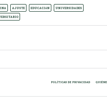
INA
AJUSTE
EDUCACIóN
UNIVERSIDADES
VERSITARIO
POLÍTICAS DE PRIVACIDAD
QUIÉNE