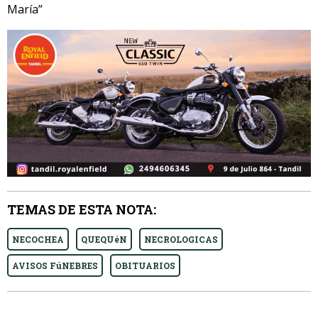
María”
TEMAS DE ESTA NOTA:
NECOCHEA
QUEQUéN
NECROLOGICAS
AVISOS FúNEBRES
OBITUARIOS