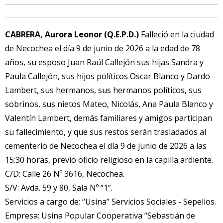
CABRERA, Aurora Leonor (Q.E.P.D.)
Falleció en la ciudad
de Necochea el día 9 de junio de 2026 a la edad de 78
años, su esposo Juan Raúl Callejón sus hijas Sandra y
Paula Callejón, sus hijos políticos Oscar Blanco y Dardo
Lambert, sus hermanos, sus hermanos políticos, sus
sobrinos, sus nietos Mateo, Nicolás, Ana Paula Blanco y
Valentín Lambert, demás familiares y amigos participan
su fallecimiento, y que sus restos serán trasladados al
cementerio de Necochea el día 9 de junio de 2026 a las
15:30 horas, previo oficio religioso en la capilla ardiente.
C/D: Calle 26 Nº 3616, Necochea.
S/V: Avda. 59 y 80, Sala Nº “1”.
Servicios a cargo de: “Usina” Servicios Sociales - Sepelios.
Empresa: Usina Popular Cooperativa “Sebastián de