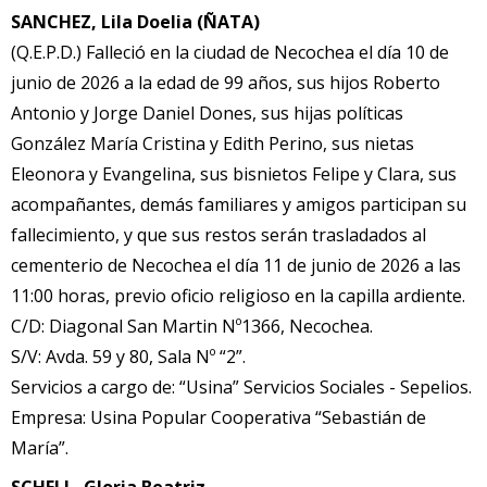
SANCHEZ, Lila Doelia (ÑATA)
(Q.E.P.D.) Falleció en la ciudad de Necochea el día 10 de
junio de 2026 a la edad de 99 años, sus hijos Roberto
Antonio y Jorge Daniel Dones, sus hijas políticas
González María Cristina y Edith Perino, sus nietas
Eleonora y Evangelina, sus bisnietos Felipe y Clara, sus
acompañantes, demás familiares y amigos participan su
fallecimiento, y que sus restos serán trasladados al
cementerio de Necochea el día 11 de junio de 2026 a las
11:00 horas, previo oficio religioso en la capilla ardiente.
C/D: Diagonal San Martin Nº1366, Necochea.
S/V: Avda. 59 y 80, Sala Nº “2”.
Servicios a cargo de: “Usina” Servicios Sociales - Sepelios.
Empresa: Usina Popular Cooperativa “Sebastián de
María”.
SCHELL, Gloria Beatriz