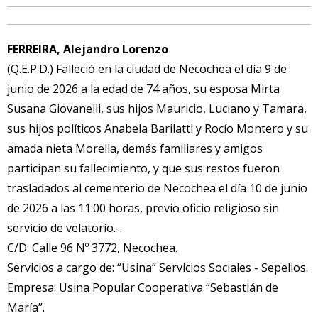
FERREIRA, Alejandro Lorenzo
(Q.E.P.D.) Falleció en la ciudad de Necochea el día 9 de
junio de 2026 a la edad de 74 años, su esposa Mirta
Susana Giovanelli, sus hijos Mauricio, Luciano y Tamara,
sus hijos políticos Anabela Barilatti y Rocío Montero y su
amada nieta Morella, demás familiares y amigos
participan su fallecimiento, y que sus restos fueron
trasladados al cementerio de Necochea el día 10 de junio
de 2026 a las 11:00 horas, previo oficio religioso sin
servicio de velatorio.-.
C/D: Calle 96 Nº 3772, Necochea.
Servicios a cargo de: “Usina” Servicios Sociales - Sepelios.
Empresa: Usina Popular Cooperativa “Sebastián de
María”.