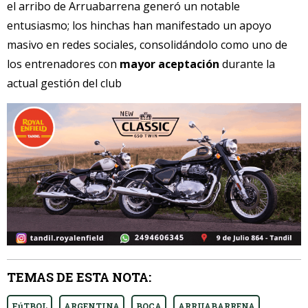
el arribo de Arruabarrena generó un notable
entusiasmo; los hinchas han manifestado un apoyo
masivo en redes sociales, consolidándolo como uno de
los entrenadores con
mayor aceptación
durante la
actual gestión del club
TEMAS DE ESTA NOTA:
FúTBOL
ARGENTINA
BOCA
ARRUABARRENA