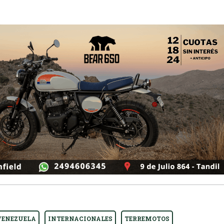
VENEZUELA
INTERNACIONALES
TERREMOTOS