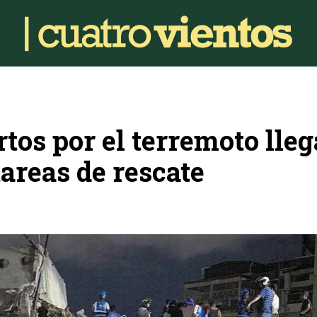
tos por el terremoto lle
tareas de rescate