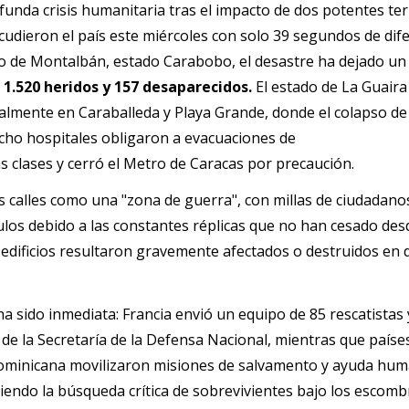
unda crisis humanitaria tras el impacto de dos potentes te
o de Montalbán, estado Carabobo, el desastre ha dejado un 
1.520 heridos y 157 desaparecidos. 
El estado de La Guaira 
almente en Caraballeda y Playa Grande, donde el colapso de
cho hospitales obligaron a evacuaciones de
 clases y cerró el Metro de Caracas por precaución.
s calles como una "zona de guerra", con millas de ciudadano
los debido a las constantes réplicas que no han cesado des
 edificios resultaron gravemente afectados o destruidos en 
ha sido inmediata: Francia envió un equipo de 85 rescatistas
de la Secretaría de la Defensa Nacional, mientras que país
ominicana movilizaron misiones de salvamento y ayuda hum
siendo la búsqueda crítica de sobrevivientes bajo los escomb