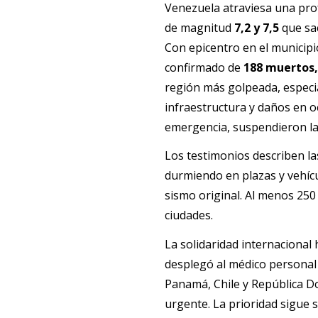
Venezuela atraviesa una prof
de magnitud 
7,2 y 7,5 
Con epicentro en el municipi
confirmado de 
188 muertos, 
región más golpeada, especi
infraestructura y daños en o
emergencia, suspendieron las
Los testimonios describen la
durmiendo en plazas y vehícu
sismo original. Al menos 250
ciudades.
La solidaridad internacional 
desplegó al médico personal 
Panamá, Chile y República D
urgente. La prioridad sigue 