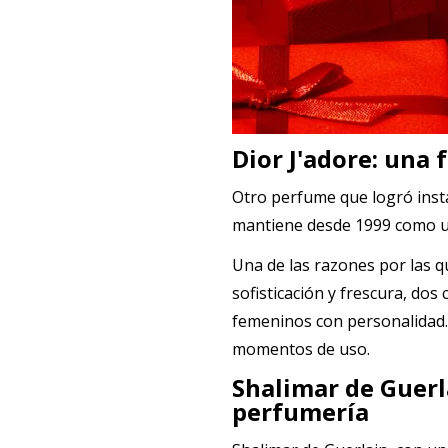
Dior J'adore: una
Otro perfume que logró inst
mantiene desde 1999 como un
Una de las razones por las q
sofisticación y frescura, do
femeninos con personalidad. 
momentos de uso.
Shalimar de Guerla
perfumería