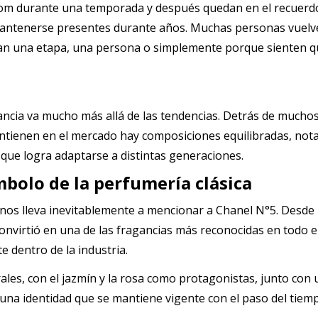
om durante una temporada y después quedan en el recuerd
mantenerse presentes durante años. Muchas personas vuelv
dan una etapa, una persona o simplemente porque sienten q
ncia va mucho más allá de las tendencias. Detrás de mucho
ntienen en el mercado hay composiciones equilibradas, not
 que logra adaptarse a distintas generaciones.
mbolo de la perfumería clásica
 nos lleva inevitablemente a mencionar a Chanel N°5. Desde
onvirtió en una de las fragancias más reconocidas en todo 
 dentro de la industria.
ales, con el jazmín y la rosa como protagonistas, junto con 
una identidad que se mantiene vigente con el paso del tiem