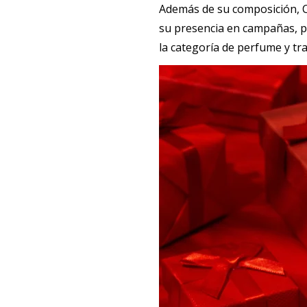
Además de su composición, C
su presencia en campañas, pe
la categoría de perfume y tr