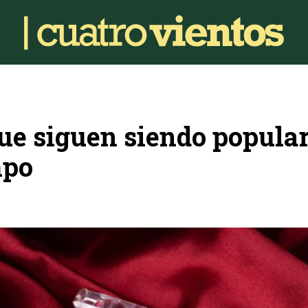
ue siguen siendo popula
mpo