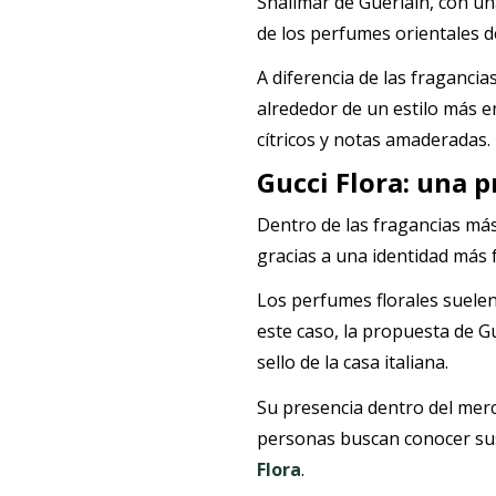
Shalimar de Guerlain, con un
de los perfumes orientales 
A diferencia de las fragancia
alrededor de un estilo más e
cítricos y notas amaderadas.
Gucci Flora: una 
Dentro de las fragancias más
gracias a una identidad más f
Los perfumes florales suele
este caso, la propuesta de Gu
sello de la casa italiana.
Su presencia dentro del merc
personas buscan conocer sus 
Flora
.