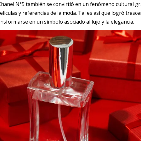
hanel N°5 también se convirtió en un fenómeno cultural gr
lículas y referencias de la moda. Tal es así que logró trasc
ansformarse en un símbolo asociado al lujo y la elegancia.