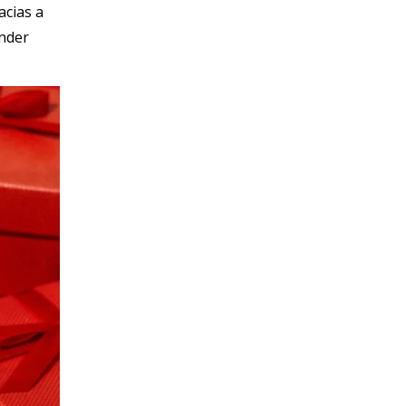
acias a
ender