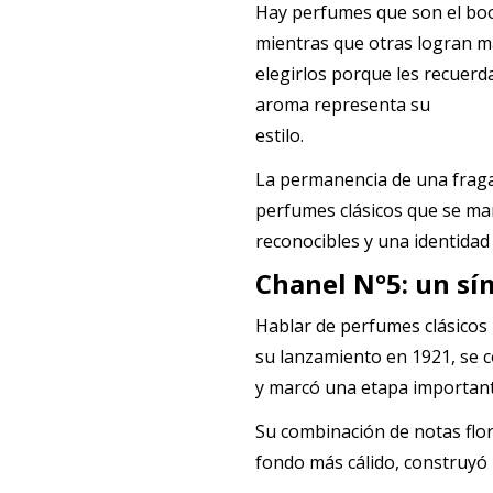
Hay perfumes que son el bo
mientras que otras logran 
elegirlos porque les recuer
aroma representa su
estilo.
La permanencia de una fraga
perfumes clásicos que se ma
reconocibles y una identidad
Chanel N°5: un sí
Hablar de perfumes clásicos
su lanzamiento en 1921, se c
y marcó una etapa importante
Su combinación de notas flor
fondo más cálido, construyó 