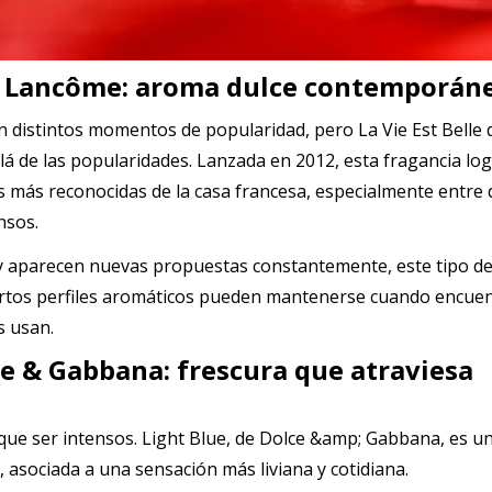
de Lancôme: aroma dulce contemporán
 distintos momentos de popularidad, pero La Vie Est Belle 
á de las popularidades. Lanzada en 2012, esta fragancia lo
s más reconocidas de la casa francesa, especialmente entre
nsos.
y aparecen nuevas propuestas constantemente, este tipo d
rtos perfiles aromáticos pueden mantenerse cuando encue
s usan.
ce & Gabbana: frescura que atraviesa
 que ser intensos. Light Blue, de Dolce &amp; Gabbana, es u
, asociada a una sensación más liviana y cotidiana.