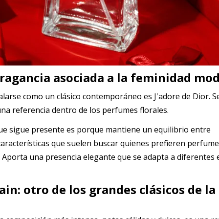
 fragancia asociada a la feminidad mo
alarse como un clásico contemporáneo es J'adore de Dior. S
a referencia dentro de los perfumes florales.
ue sigue presente es porque mantiene un equilibrio entre
s características que suelen buscar quienes prefieren perfum
Aporta una presencia elegante que se adapta a diferentes e
in: otro de los grandes clásicos de la