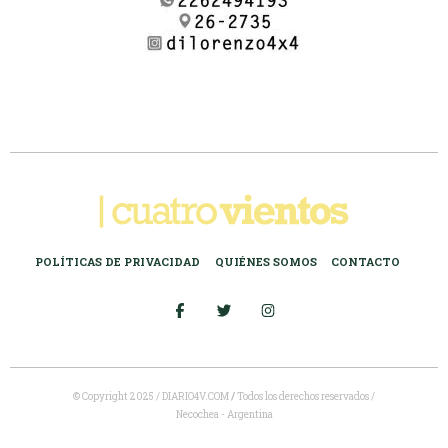
POLÍTICAS DE PRIVACIDAD
QUIÉNES SOMOS
CONTACTO
© Copyright 2025 / DIARIO4V.COM
/
Todos los derechos reservados /
Necochea - Argentina