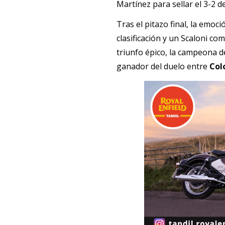
Martínez para sellar el 3-2 de
Tras el pitazo final, la emoc
clasificación y un Scaloni co
triunfo épico, la campeona d
ganador del duelo entre 
Col