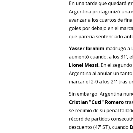
En una tarde que quedará gra
Argentina protagonizó una 
avanzar a los cuartos de fina
goles por debajo en el marca
que parecía sentenciado ante
Yasser Ibrahim
madrugó a l
Lionel Messi. 
En el segundo 
Argentina al anular un tanto
marcar el 2-0 a los 21' tras 
Cristian "Cuti" Romero 
tra
se redimió de su penal fallad
récord de partidos consecut
descuento (47' ST), cuando 
E