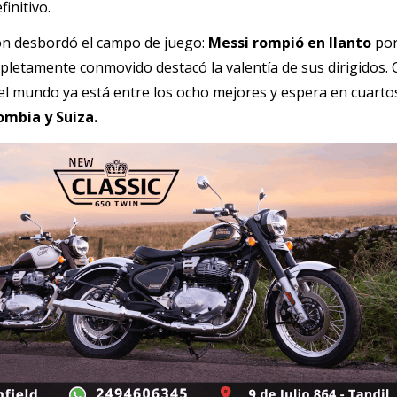
finitivo.
ión desbordó el campo de juego: 
Messi rompió en llanto 
por
mpletamente conmovido destacó la valentía de sus dirigidos. 
el mundo ya está entre los ocho mejores y espera en cuartos 
ombia y Suiza.