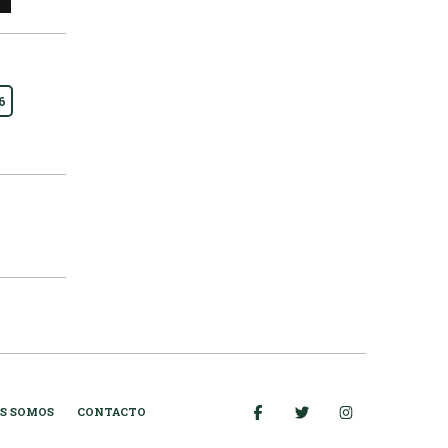
6
S SOMOS
CONTACTO