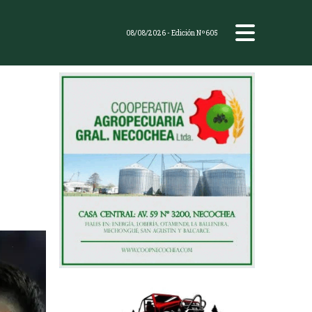
08/08/2026
- Edición Nº605