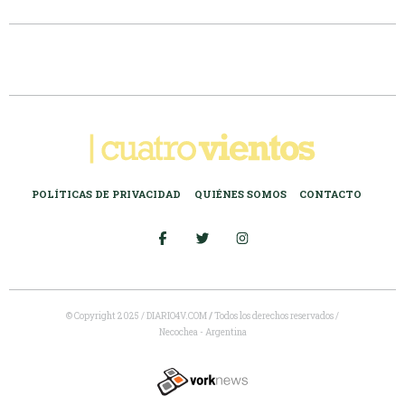
POLÍTICAS DE PRIVACIDAD
QUIÉNES SOMOS
CONTACTO
© Copyright 2025 / DIARIO4V.COM
/
Todos los derechos reservados /
Necochea - Argentina