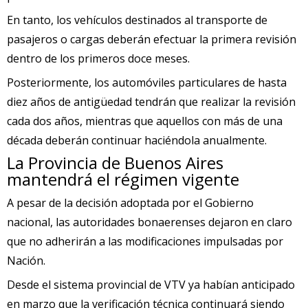
En tanto, los vehículos destinados al transporte de
pasajeros o cargas deberán efectuar la primera revisión
dentro de los primeros doce meses.
Posteriormente, los automóviles particulares de hasta
diez años de antigüedad tendrán que realizar la revisión
cada dos años, mientras que aquellos con más de una
década deberán continuar haciéndola anualmente.
La Provincia de Buenos Aires
mantendrá el régimen vigente
A pesar de la decisión adoptada por el Gobierno
nacional, las autoridades bonaerenses dejaron en claro
que no adherirán a las modificaciones impulsadas por
Nación.
Desde el sistema provincial de VTV ya habían anticipado
en marzo que la verificación técnica continuará siendo