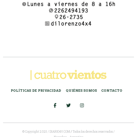
POLÍTICAS DE PRIVACIDAD
QUIÉNES SOMOS
CONTACTO
© Copyright 2025 / DIARIO4V.COM
/
Todos los derechos reservados /